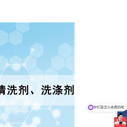
你们是怎么收费的呢
现在有优惠活动吗
在
线