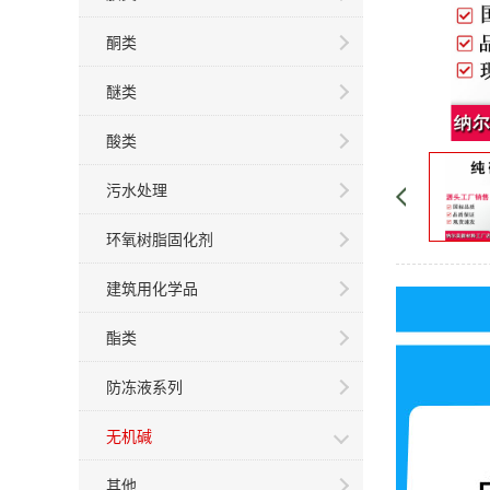
酮类
醚类
酸类
污水处理
环氧树脂固化剂
建筑用化学品
酯类
防冻液系列
无机碱
其他