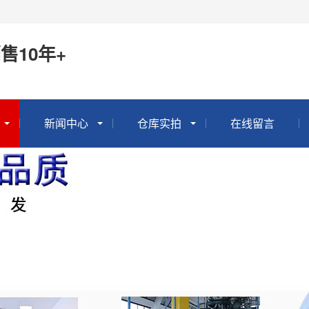
售10年+
新闻中心
仓库实拍
在线留言