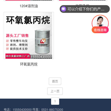
120#溶剂油
二氯乙烷
可以介绍下你们的产品么
环氧氯丙烷
首页
上一页
1
电话：15550430000 传真：0531-88075300