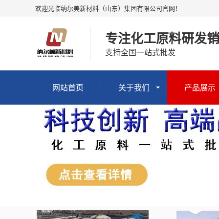
欢迎光临纳尔美新材料（山东）集团有限公司官网！
专注化工原料研发销
支持全国一站式批发
网站首页
关于我们
产品展示