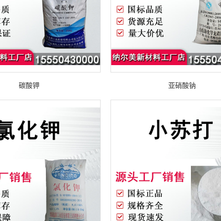
碳酸钾
亚硝酸钠