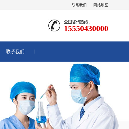
联系我们
|
网站地图
全国咨询热线：
15550430000
联系我们