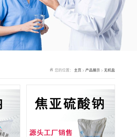
您的位置：
主页
>
产品展示
>
无机盐