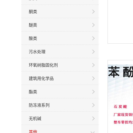
酮类
醚类
酸类
污水处理
环氧树脂固化剂
建筑用化学品
酯类
防冻液系列
无机碱
其他