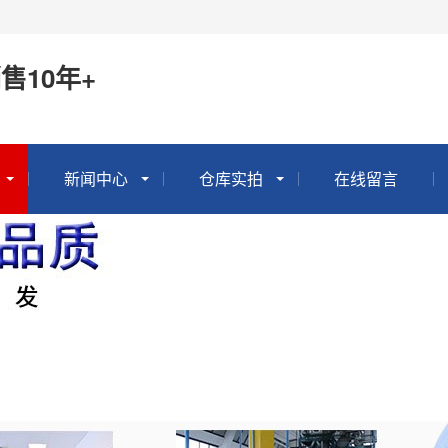
售10年+
新闻中心
仓库实拍
在线留言