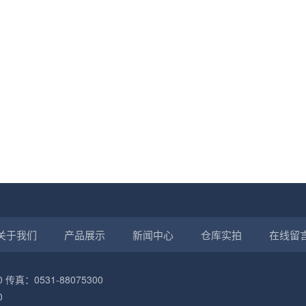
关于我们
产品展示
新闻中心
仓库实拍
在线留
 传真：0531-88075300
0