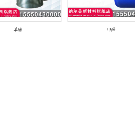
苯酚
甲醛