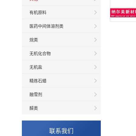
有机原料
医药中间体溶剂类
烷类
无机化合物
无机盐
精炼石蜡
融雪剂
醛类
联系我们