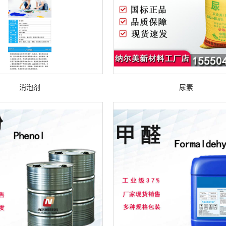
消泡剂
尿素