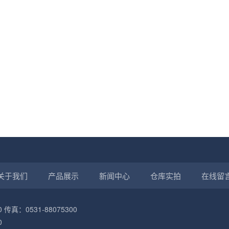
关于我们
产品展示
新闻中心
仓库实拍
在线留
 传真：0531-88075300
0