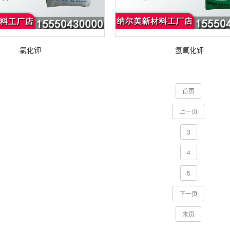
氯化钾
氢氧化钾
首页
上一页
3
4
5
下一页
末页