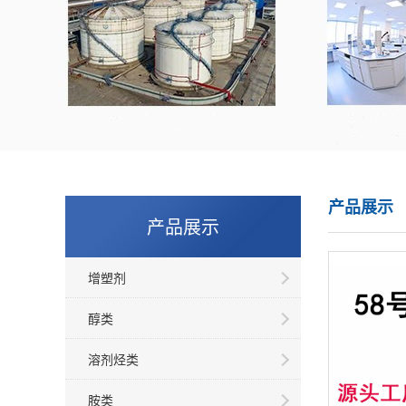
产品展示
产品展示
增塑剂
醇类
溶剂烃类
胺类