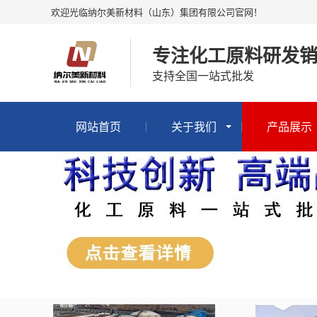
欢迎光临纳尔美新材料（山东）集团有限公司官网！
专注化工原料研发销
支持全国一站式批发
网站首页
关于我们
产品展示